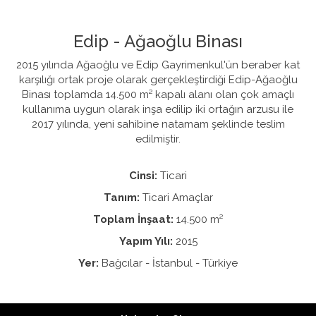
Edip - Ağaoğlu Binası
2015 yılında Ağaoğlu ve Edip Gayrimenkul'ün beraber kat
karşılığı ortak proje olarak gerçekleştirdiği Edip-Ağaoğlu
Binası toplamda 14.500 m² kapalı alanı olan çok amaçlı
kullanıma uygun olarak inşa edilip iki ortağın arzusu ile
2017 yılında, yeni sahibine natamam şeklinde teslim
edilmiştir.
Cinsi:
Ticari
Tanım:
Ticari Amaçlar
Toplam İnşaat:
14.500 m²
Yapım Yılı:
2015
Yer:
Bağcılar - İstanbul - Türkiye